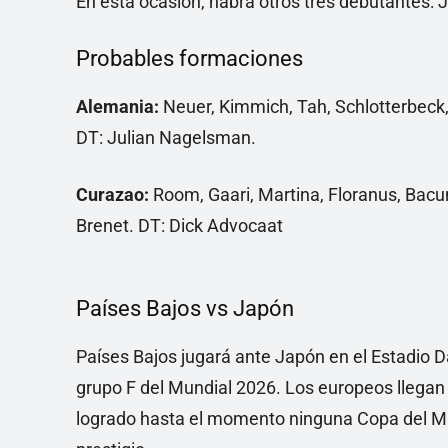
En esta ocasión, habrá otros tres debutantes: 
Probables formaciones
Alemania:
Neuer, Kimmich, Tah, Schlotterbeck, 
DT: Julian Nagelsman.
Curazao:
Room, Gaari, Martina, Floranus, Bacu
Brenet. DT: Dick Advocaat
Países Bajos vs Japón
Países Bajos jugará ante Japón en el Estadio Da
grupo F del Mundial 2026. Los europeos llegan a
logrado hasta el momento ninguna Copa del M