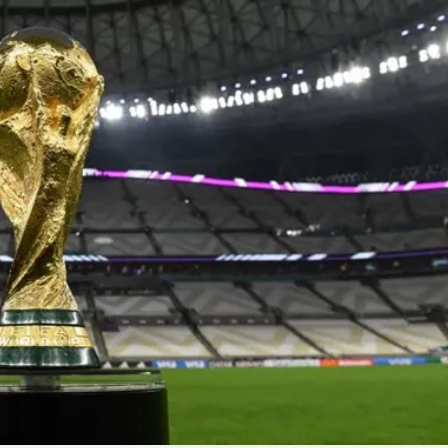
Linea