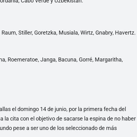
Jordania, Cabo Verde y Uzbekistán.
Raum, Stiller, Goretzka, Musiala, Wirtz, Gnabry, Havertz.
na, Roemeratoe, Janga, Bacuna, Gorré, Margaritha,
llas el domingo 14 de junio, por la primera fecha del
 la cita con el objetivo de sacarse la espina de no haber
undo pese a ser uno de los seleccionado de más