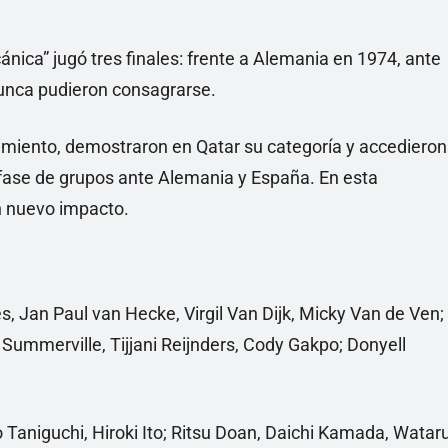
ánica” jugó tres finales: frente a Alemania en 1974, ante
unca pudieron consagrarse.
imiento, demostraron en Qatar su categoría y accedieron
n fase de grupos ante Alemania y España. En esta
n nuevo impacto.
, Jan Paul van Hecke, Virgil Van Dijk, Micky Van de Ven;
Summerville, Tijjani Reijnders, Cody Gakpo; Donyell
Taniguchi, Hiroki Ito; Ritsu Doan, Daichi Kamada, Watar