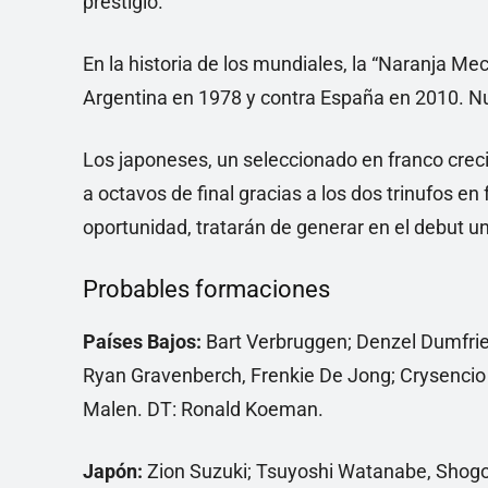
prestigio.
En la historia de los mundiales, la “Naranja Mec
Argentina en 1978 y contra España en 2010. N
Los japoneses, un seleccionado en franco crec
a octavos de final gracias a los dos trinufos e
oportunidad, tratarán de generar en el debut u
Probables formaciones
Países Bajos:
Bart Verbruggen; Denzel Dumfries
Ryan Gravenberch, Frenkie De Jong; Crysencio 
Malen. DT: Ronald Koeman.
Japón:
Zion Suzuki; Tsuyoshi Watanabe, Shogo 