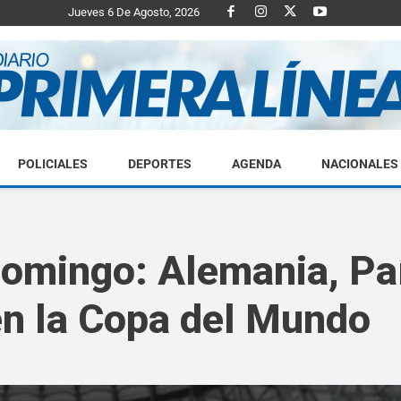
Jueves 6 De Agosto, 2026
POLICIALES
DEPORTES
AGENDA
NACIONALES
Diario
domingo: Alemania, Pa
n la Copa del Mundo
Primera