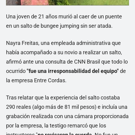
Una joven de 21 años murió al caer de un puente
en un salto de bungee jumping sin ser atada.
Nayra Freitas, una empleada administrativa que
había acompañado a su novio a realizar un salto,
afirmó ante una consulta de CNN Brasil que todo lo
ocurrido
"fue una irresponsabilidad del equipo"
de
la empresa Entre Cordas.
Tras relatar que la experiencia del salto costaba
290 reales (algo más de 81 mil pesos) e incluía una
grabación realizada con una cámara proporcionada
por la empresa, la testigo remarcó que los
instructores "
no revisaron la cuerda
. No fue un