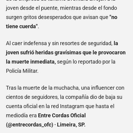
joven desde el puente, mientras desde el fondo
surgen gritos desesperados que avisan que
"no
tiene cuerda"
.
Al caer indefensa y sin resortes de seguridad,
la
joven sufrió heridas gravísimas que le provocaron
la muerte inmediata,
según lo reportado por la
Policía Militar.
Tras la muerte de la muchacha, una influencer con
cientos de seguidores, la compañía dio de baja su
cuenta oficial en la red Instagram que hasta el
mediodía era
Entre Cordas Oficial
(@entrecordas_ofc) · Limeira, SP.