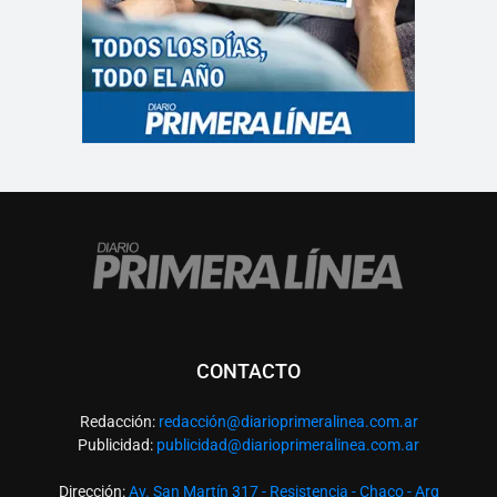
CONTACTO
Redacción:
redacció
n@diarioprimeralinea.com.ar
Publicidad:
publicidad@diarioprimeralinea.com.ar
Dirección:
Av. San Martín 317 - Resistencia - Chaco - Arg