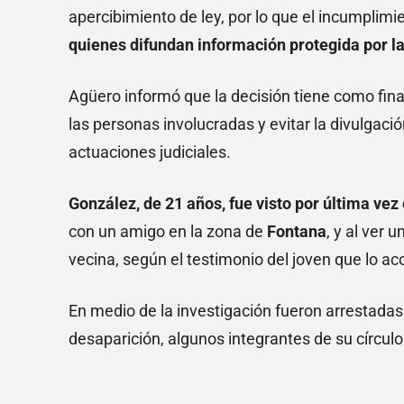
apercibimiento de ley, por lo que el incumplimi
quienes difundan información protegida por la
Agüero informó que la decisión tiene como fin
las personas involucradas y evitar la divulgaci
actuaciones judiciales.
González, de 21 años, fue visto por última ve
con un amigo en la zona de
Fontana
, y al ver 
vecina, según el testimonio del joven que lo 
En medio de la investigación fueron arrestada
desaparición, algunos integrantes de su círculo 