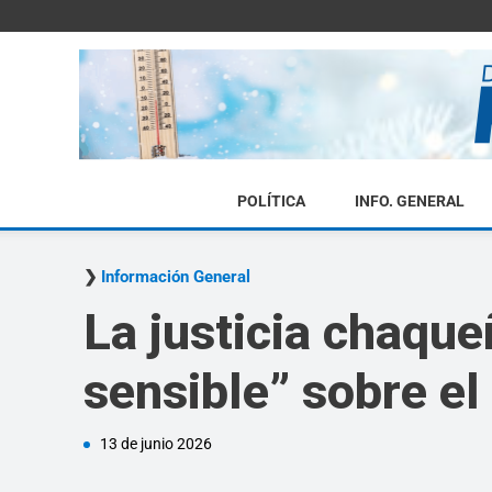
POLÍTICA
INFO. GENERAL
Información General
La justicia chaque
sensible” sobre e
13 de junio 2026