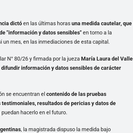
Linea
cia dictó
en las últimas horas
una medida cautelar, que
 de "información y datos sensibles"
en torno a la
si un mes, en las inmediaciones de esta capital.
ar N° 80/26 y firmada por la jueza
María Laura del Valle
o difundir información y datos sensibles de carácter
ión se encuentran el
contenido de las pruebas
 testimoniales, resultados de pericias y datos de
 puedan hacerlo en el futuro.
rgentinas
, la magistrada dispuso la medida bajo