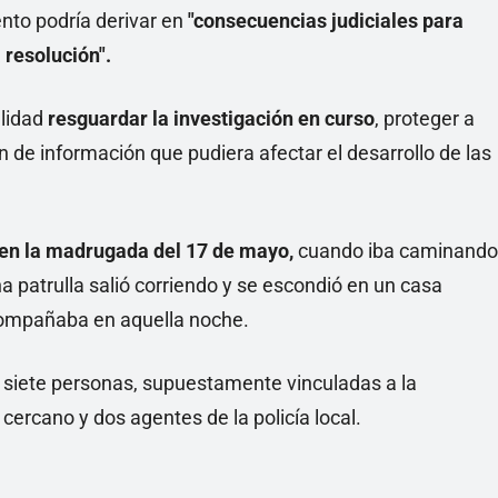
ento podría derivar en
"consecuencias judiciales para
 resolución".
alidad
resguardar la investigación en curso
, proteger a
ón de información que pudiera afectar el desarrollo de las
z en la madrugada del 17 de mayo,
cuando iba caminando
una patrulla salió corriendo y se escondió en un casa
acompañaba en aquella noche.
s siete personas, supuestamente vinculadas a la
cercano y dos agentes de la policía local.