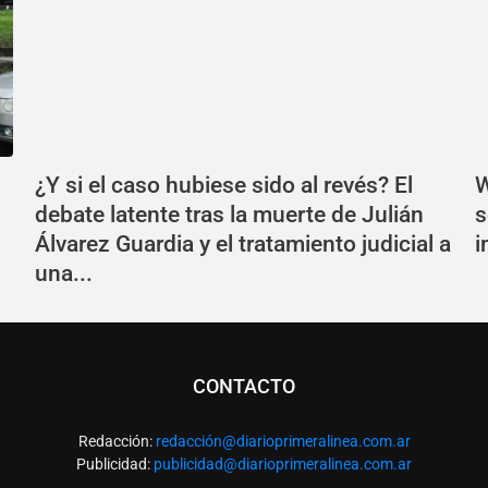
¿Y si el caso hubiese sido al revés? El
W
debate latente tras la muerte de Julián
s
Álvarez Guardia y el tratamiento judicial a
i
una...
CONTACTO
Redacción:
redacció
n@diarioprimeralinea.com.ar
Publicidad:
publicidad@diarioprimeralinea.com.ar