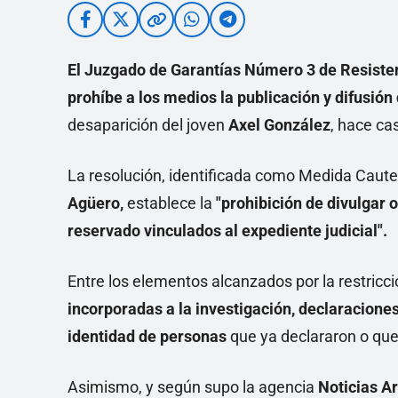
El Juzgado de Garantías Número 3 de Resisten
prohíbe a los medios la publicación y difusión
desaparición del joven
Axel González
, hace ca
La resolución, identificada como Medida Cautel
Agüero,
establece la
"prohibición de divulgar 
reservado vinculados al expediente judicial".
Entre los elementos alcanzados por la restricc
incorporadas a la investigación, declaraciones
identidad de personas
que ya declararon o que
Asimismo, y según supo la agencia
Noticias A