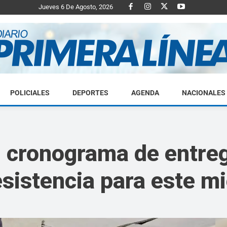
Jueves 6 De Agosto, 2026
POLICIALES
DEPORTES
AGENDA
NACIONALES
Diario
 cronograma de entre
sistencia para este m
Primera