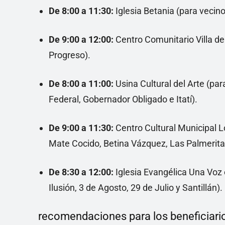
De 8:00 a 11:30:
Iglesia Betania (para vecinos 
De 9:00 a 12:00:
Centro Comunitario Villa del 
Progreso).
De 8:00 a 11:00:
Usina Cultural del Arte (par
Federal, Gobernador Obligado e Itatí).
De 9:00 a 11:30:
Centro Cultural Municipal L
Mate Cocido, Betina Vázquez, Las Palmerita
De 8:30 a 12:00:
Iglesia Evangélica Una Voz e
Ilusión, 3 de Agosto, 29 de Julio y Santillán).
recomendaciones para los beneficiari