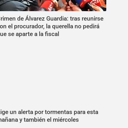
rimen de Álvarez Guardia: tras reunirse
on el procurador, la querella no pedirá
ue se aparte a la fiscal
ige un alerta por tormentas para esta
añana y también el miércoles