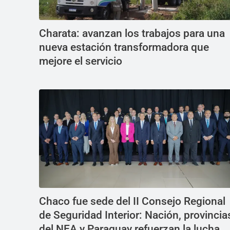
Charata: avanzan los trabajos para una
nueva estación transformadora que
mejore el servicio
Chaco fue sede del II Consejo Regional
de Seguridad Interior: Nación, provincia
del NEA y Paraguay refuerzan la lucha