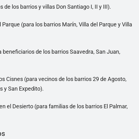
de los barrios y villas Don Santiago I, II y III).
Parque (para los barrios Marín, Villa del Parque y Villa
a beneficiarios de los barrios Saavedra, San Juan,
os Cisnes (para vecinos de los barrios 29 de Agosto,
s y San Expedito).
n el Desierto (para familias de los barrios El Palmar,
os