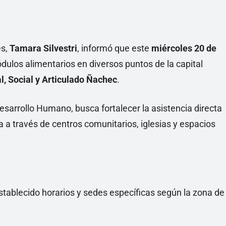
es,
Tamara Silvestri
, informó que este
miércoles 20 de
dulos alimentarios en diversos puntos de la capital
, Social y Articulado Ñachec
.
Desarrollo Humano, busca fortalecer la asistencia directa
ia a través de centros comunitarios, iglesias y espacios
stablecido horarios y sedes específicas según la zona de