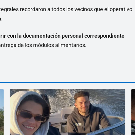
tegrales recordaron a todos los vecinos que el operativo
a.
rir con la documentación personal correspondiente
y entrega de los módulos alimentarios.