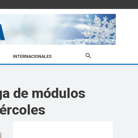
INTERNACIONALES
ga de módulos
iércoles