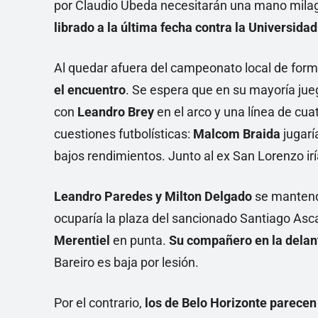
por Claudio Úbeda necesitarán una mano mila
librado a la última fecha contra la Universidad
Al quedar afuera del campeonato local de for
el encuentro
. Se espera que en su mayoría jue
con
Leandro Brey
en el arco y una línea de cua
cuestiones futbolísticas:
Malcom Braida
jugarí
bajos rendimientos. Junto al ex San Lorenzo ir
Leandro Paredes y Milton Delgado
se mantend
ocuparía la plaza del sancionado Santiago Asc
Merentiel
en punta.
Su compañero en la delan
Bareiro es baja por lesión.
Por el contrario,
los de Belo Horizonte parece