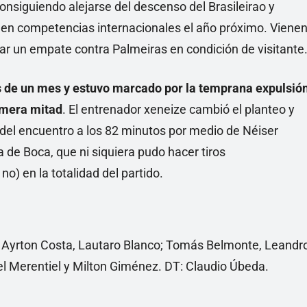
consiguiendo alejarse del descenso del Brasileirao y
 en competencias internacionales el año próximo. Viene
var un empate contra Palmeiras en condición de visitante
s de un mes y estuvo marcado por la temprana expulsió
rimera mitad
. El entrenador xeneize cambió el planteo y
 del encuentro a los 82 minutos por medio de Néiser
a de Boca, que ni siquiera pudo hacer tiros
no) en la totalidad del partido.
, Ayrton Costa, Lautaro Blanco; Tomás Belmonte, Leandr
l Merentiel y Milton Giménez. DT: Claudio Úbeda.