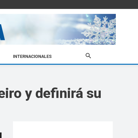
INTERNACIONALES
iro y definirá su