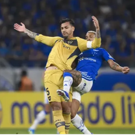
Linea