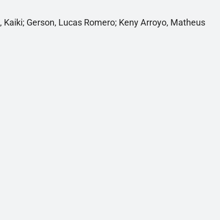
s, Kaiki; Gerson, Lucas Romero; Keny Arroyo, Matheus
.