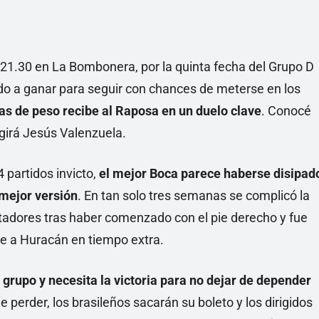
 21.30 en La Bombonera, por la quinta fecha del Grupo D
do a ganar para seguir con chances de meterse en los
as de peso recibe al Raposa en un duelo clave
. Conocé
igirá Jesús Valenzuela.
 partidos invicto,
el mejor Boca parece haberse disipad
 mejor versión
. En tan solo tres semanas se complicó la
bertadores tras haber comenzado con el pie derecho y fue
te a Huracán en tiempo extra.
l grupo y necesita la victoria para no dejar de depender
e perder, los brasileños sacarán su boleto y los dirigidos