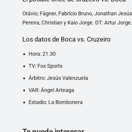
Otávio; Fágner, Fabrício Bruno, Jonathan Jesú
Pereira; Christian y Kaio Jorge. DT: Artur Jorge
Los datos de Boca vs. Cruzeiro
Hora: 21.30
TV: Fox Sports
Árbitro: Jesús Valenzuela
VAR: Ángel Arteaga
Estadio: La Bombonera
Te puede interesar