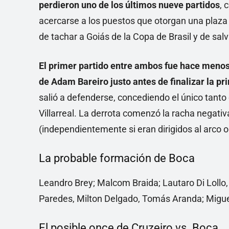
perdieron uno de los últimos nueve partidos
, 
acercarse a los puestos que otorgan una plaza
de tachar a Goiás de la Copa de Brasil y de sal
El primer partido entre ambos fue hace meno
de Adam Bareiro justo antes de finalizar la p
salió a defenderse, concediendo el único tanto
Villarreal. La derrota comenzó la racha negativ
(independientemente si eran dirigidos al arco o 
La probable formación de Boca
Leandro Brey; Malcom Braida; Lautaro Di Lollo
Paredes, Milton Delgado, Tomás Aranda; Migue
El posible once de Cruzeiro vs. Boca