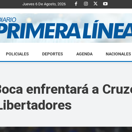
Jueves 6 De Agosto, 2026
POLICIALES
DEPORTES
AGENDA
NACIONALES
Diario
oca enfrentará a Cruze
Libertadores
Primera