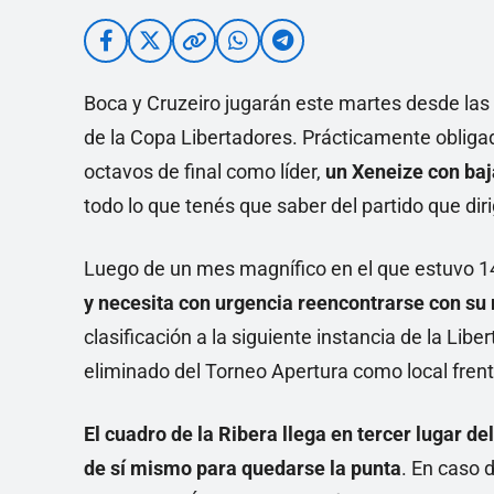
Boca y Cruzeiro jugarán este martes desde las
de la Copa Libertadores. Prácticamente obliga
octavos de final como líder,
un Xeneize con baj
todo lo que tenés que saber del partido que dir
Luego de un mes magnífico en el que estuvo 14
y necesita con urgencia reencontrarse con su
clasificación a la siguiente instancia de la Li
eliminado del Torneo Apertura como local fren
El cuadro de la Ribera llega en tercer lugar de
de sí mismo para quedarse la punta
. En caso d