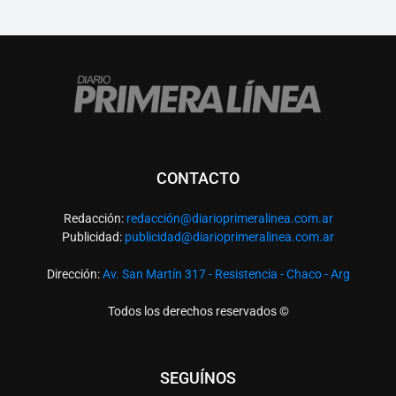
CONTACTO
Redacción:
redacció
n@diarioprimeralinea.com.ar
Publicidad:
publicidad@diarioprimeralinea.com.ar
Dirección:
Av. San Martín 317 - Resistencia - Chaco - Arg
Todos los derechos reservados ©
SEGUÍNOS