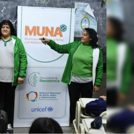
Linea