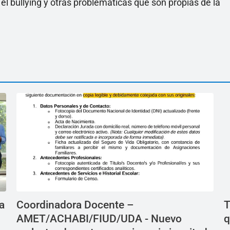
l bullying y otras problemáticas que son propias de la
a
Coordinadora Docente –
T
AMET/ACHABI/FIUD/UDA - Nuevo
q