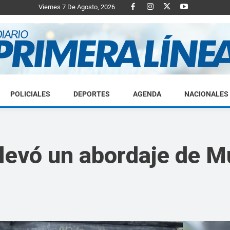
Viernes 7 De Agosto, 2026
POLICIALES
DEPORTES
AGENDA
NACIONALES
Diario
llevó un abordaje de M
Primera