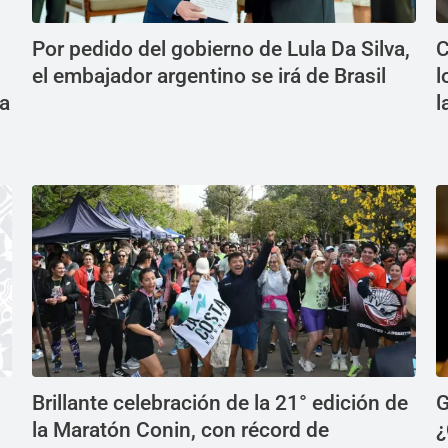
Por pedido del gobierno de Lula Da Silva,
C
el embajador argentino se irá de Brasil
l
 a
l
Brillante celebración de la 21° edición de
G
la Maratón Conin, con récord de
¿