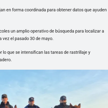
bajan en forma coordinada para obtener datos que ayuden
coles un amplio operativo de búsqueda para localizar a
ma vez el pasado 30 de mayo.
o que se intensifican las tareas de rastrillaje y
radero.