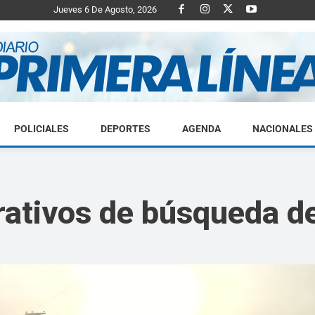
Jueves 6 De Agosto, 2026
POLICIALES
DEPORTES
AGENDA
NACIONALES
Diario
rativos de búsqueda d
Primera