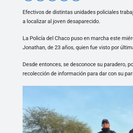
Efectivos de distintas unidades policiales tra
a localizar al joven desaparecido.
La Policía del Chaco puso en marcha este miér
Jonathan, de 23 años, quien fue visto por últi
Desde entonces, se desconoce su paradero, por l
recolección de información para dar con su pa