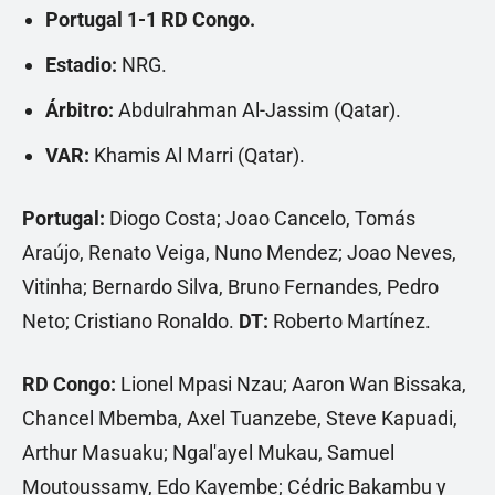
Portugal 1-1 RD Congo.
Estadio:
NRG.
Árbitro:
Abdulrahman Al-Jassim (Qatar).
VAR:
Khamis Al Marri (Qatar).
Portugal:
Diogo Costa; Joao Cancelo, Tomás
Araújo, Renato Veiga, Nuno Mendez; Joao Neves,
Vitinha; Bernardo Silva, Bruno Fernandes, Pedro
Neto; Cristiano Ronaldo.
DT:
Roberto Martínez.
RD Congo:
Lionel Mpasi Nzau; Aaron Wan Bissaka,
Chancel Mbemba, Axel Tuanzebe, Steve Kapuadi,
Arthur Masuaku; Ngal'ayel Mukau, Samuel
Moutoussamy, Edo Kayembe; Cédric Bakambu y