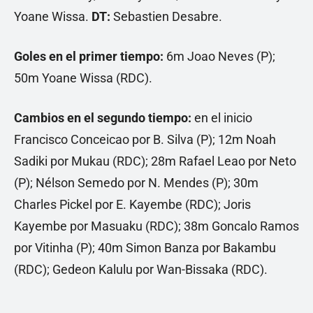
Yoane Wissa.
DT:
Sebastien Desabre.
Goles en el primer tiempo:
6m Joao Neves (P);
50m Yoane Wissa (RDC).
Cambios en el segundo tiempo:
en el inicio
Francisco Conceicao por B. Silva (P); 12m Noah
Sadiki por Mukau (RDC); 28m Rafael Leao por Neto
(P); Nélson Semedo por N. Mendes (P); 30m
Charles Pickel por E. Kayembe (RDC); Joris
Kayembe por Masuaku (RDC); 38m Goncalo Ramos
por Vitinha (P); 40m Simon Banza por Bakambu
(RDC); Gedeon Kalulu por Wan-Bissaka (RDC).