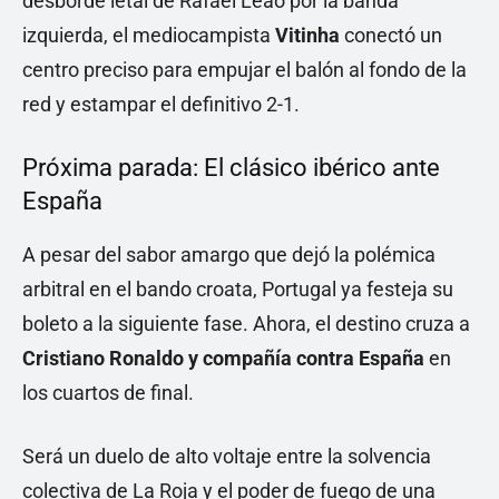
desborde letal de Rafael Leão por la banda
izquierda, el mediocampista
Vitinha
conectó un
centro preciso para empujar el balón al fondo de la
red y estampar el definitivo 2-1.
Próxima parada: El clásico ibérico ante
España
A pesar del sabor amargo que dejó la polémica
arbitral en el bando croata, Portugal ya festeja su
boleto a la siguiente fase. Ahora, el destino cruza a
Cristiano Ronaldo y compañía contra España
en
los cuartos de final.
Será un duelo de alto voltaje entre la solvencia
colectiva de La Roja y el poder de fuego de una