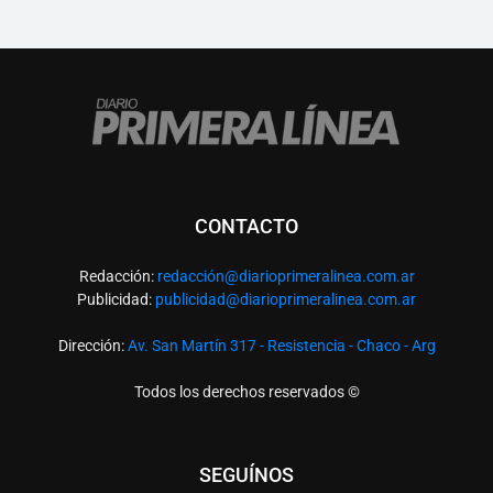
CONTACTO
Redacción:
redacció
n@diarioprimeralinea.com.ar
Publicidad:
publicidad@diarioprimeralinea.com.ar
Dirección:
Av. San Martín 317 - Resistencia - Chaco - Arg
Todos los derechos reservados ©
SEGUÍNOS