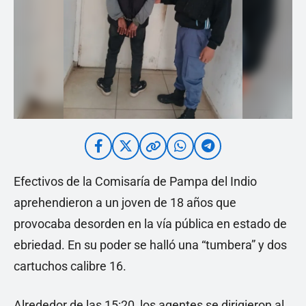
Efectivos de la Comisaría de Pampa del Indio
aprehendieron a un joven de 18 años que
provocaba desorden en la vía pública en estado de
ebriedad. En su poder se halló una “tumbera” y dos
cartuchos calibre 16.
Alrededor de las 15:20, los agentes se dirigieron al