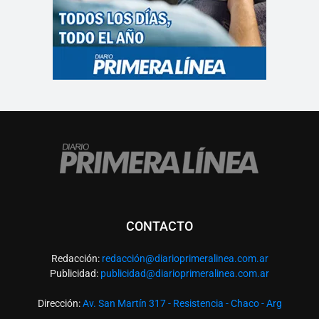
CONTACTO
Redacción:
redacció
n@diarioprimeralinea.com.ar
Publicidad:
publicidad@diarioprimeralinea.com.ar
Dirección:
Av. San Martín 317 - Resistencia - Chaco - Arg