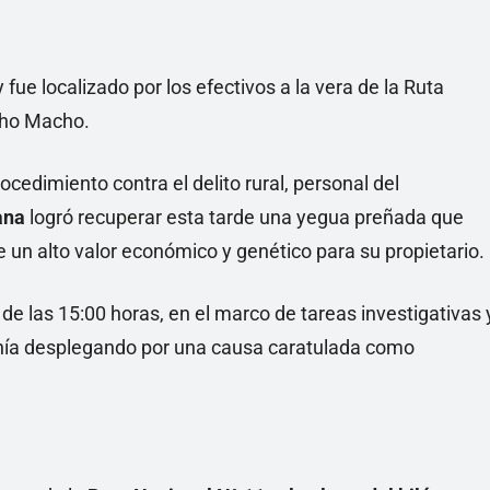
ue localizado por los efectivos a la vera de la Ruta
ncho Macho.
ocedimiento contra el delito rural, personal del
ana
logró recuperar esta tarde una yegua preñada que
e un alto valor económico y genético para su propietario.
de las 15:00 horas, en el marco de tareas investigativas 
venía desplegando por una causa caratulada como