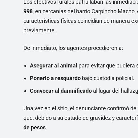
Los efectivos rurales patrullaban las inmediac
998
, en cercanías del barrio Carpincho Macho,
características físicas coincidían de manera ex
previamente.
De inmediato, los agentes procedieron a:
Asegurar al animal
para evitar que pudiera s
Ponerlo a resguardo
bajo custodia policial.
Convocar al damnificado
al lugar del halla
Una vez en el sitio, el denunciante confirmó d
que, debido a su estado de gravidez y caracterí
de pesos
.