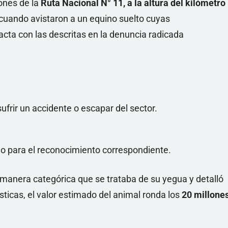
iones de la
Ruta Nacional N° 11, a la altura del kilómetro
 cuando avistaron a un equino suelto cuyas
acta con las descritas en la denuncia radicada
ufrir un accidente o escapar del sector.
zgo para el reconocimiento correspondiente.
e manera categórica que se trataba de su yegua y detalló
sticas, el valor estimado del animal ronda los
20 millone