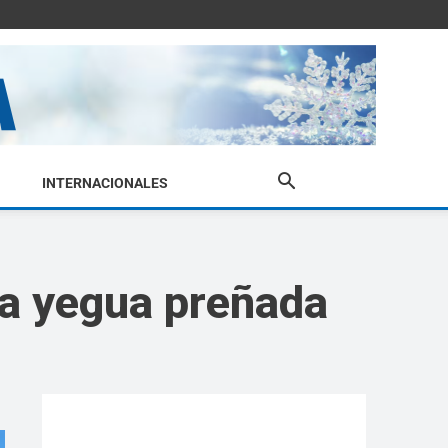
INTERNACIONALES
na yegua preñada