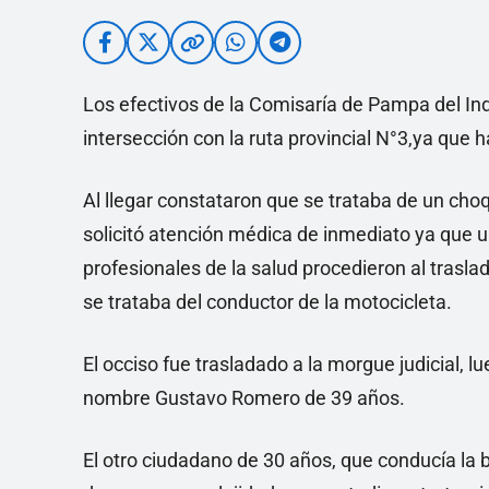
Los efectivos de la Comisaría de Pampa del Ind
intersección con la ruta provincial N°3,ya que h
Al llegar constataron que se trataba de un cho
solicitó atención médica de inmediato ya que u
profesionales de la salud procedieron al traslado
se trataba del conductor de la motocicleta.
El occiso fue trasladado a la morgue judicial, l
nombre Gustavo Romero de 39 años.
El otro ciudadano de 30 años, que conducía la 