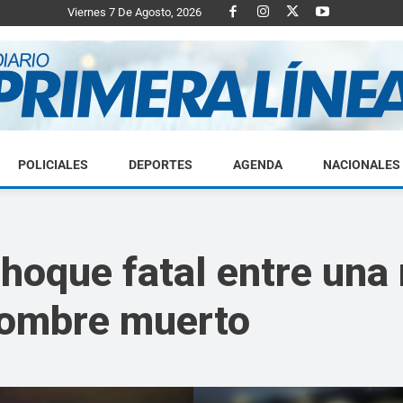
Viernes 7 De Agosto, 2026
POLICIALES
DEPORTES
AGENDA
NACIONALES
Diario
choque fatal entre una
 hombre muerto
Primera