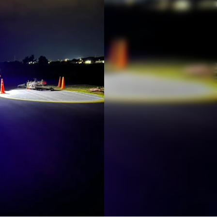
Linea