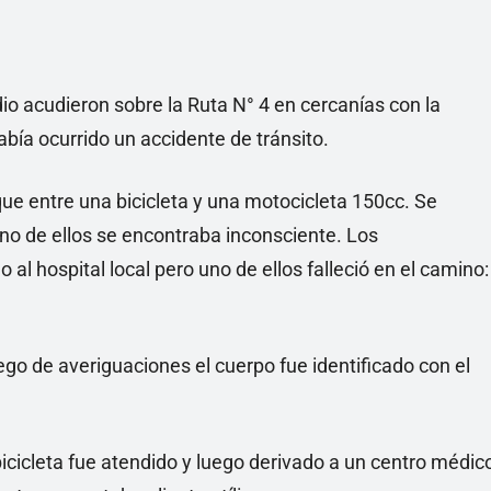
io acudieron sobre la Ruta N° 4 en cercanías con la
abía ocurrido un accidente de tránsito.
que entre una bicicleta y una motocicleta 150cc. Se
no de ellos se encontraba inconsciente. Los
 al hospital local pero uno de ellos falleció en el camino:
uego de averiguaciones el cuerpo fue identificado con el
bicicleta fue atendido y luego derivado a un centro médic