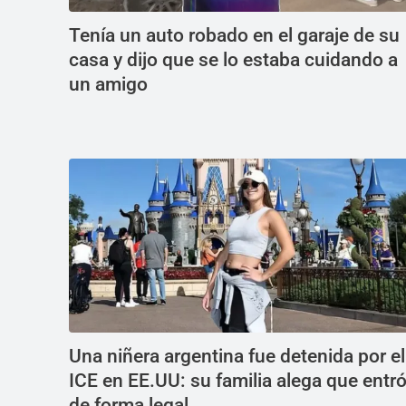
Tenía un auto robado en el garaje de su
casa y dijo que se lo estaba cuidando a
un amigo
Una niñera argentina fue detenida por el
ICE en EE.UU: su familia alega que entr
de forma legal