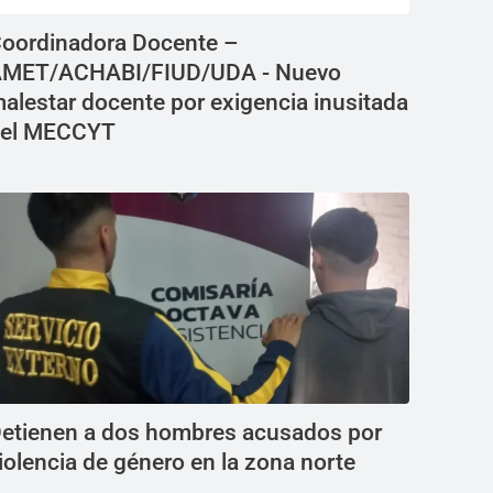
oordinadora Docente –
MET/ACHABI/FIUD/UDA - Nuevo
alestar docente por exigencia inusitada
el MECCYT
etienen a dos hombres acusados por
iolencia de género en la zona norte