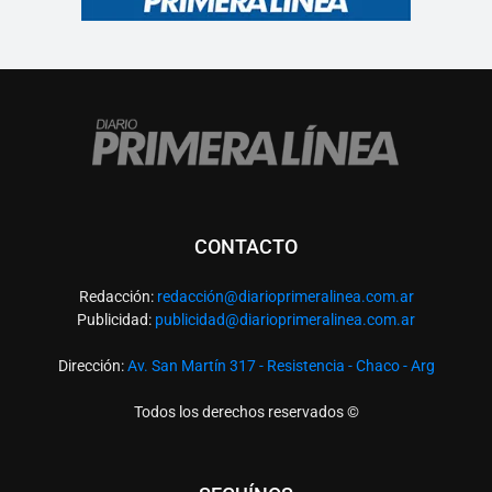
CONTACTO
Redacción:
redacció
n@diarioprimeralinea.com.ar
Publicidad:
publicidad@diarioprimeralinea.com.ar
Dirección:
Av. San Martín 317 - Resistencia - Chaco - Arg
Todos los derechos reservados ©