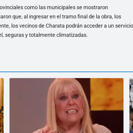
 provinciales como las municipales se mostraron
ron que, al ingresar en el tramo final de la obra, los
te, los vecinos de Charata podrán acceder a un servici
el, seguras y totalmente climatizadas.