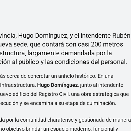
rovincia, Hugo Domínguez, y el intendente Rubén
nueva sede, que contará con casi 200 metros
structura, largamente demandada por la
ón al público y las condiciones del personal.
s cerca de concretar un anhelo histórico. En una
 Infraestructura,
Hugo Domínguez
, junto al intendente
 nuevo edificio del Registro Civil, una obra estratégica que
jecución y se encamina a su etapa de culminación.
ada por la comunidad charatense y gestionada de manera
como objetivo brindar un espacio moderno, funcional y