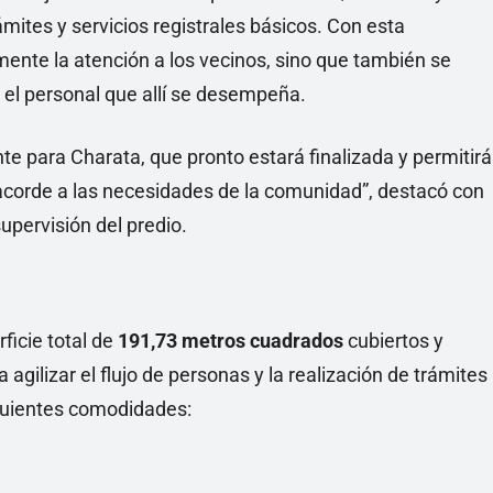
ites y servicios registrales básicos. Con esta
mente la atención a los vecinos, sino que también se
o el personal que allí se desempeña.
 para Charata, que pronto estará finalizada y permitirá
acorde a las necesidades de la comunidad”, destacó con
upervisión del predio.
ficie total de
191,73 metros cuadrados
cubiertos y
gilizar el flujo de personas y la realización de trámites
iguientes comodidades: