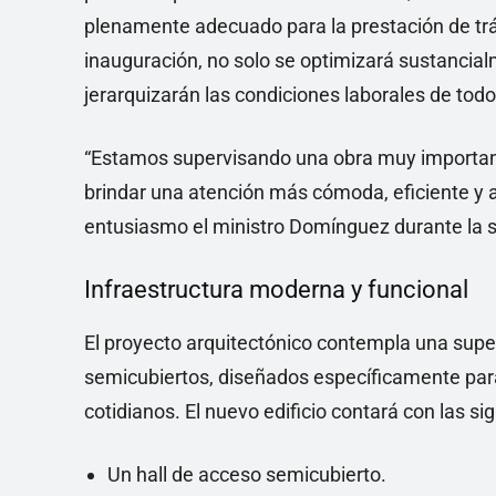
plenamente adecuado para la prestación de trám
inauguración, no solo se optimizará sustancial
jerarquizarán las condiciones laborales de tod
“Estamos supervisando una obra muy importante
brindar una atención más cómoda, eficiente y 
entusiasmo el ministro Domínguez durante la s
Infraestructura moderna y funcional
El proyecto arquitectónico contempla una super
semicubiertos, diseñados específicamente para a
cotidianos. El nuevo edificio contará con las s
Un hall de acceso semicubierto.