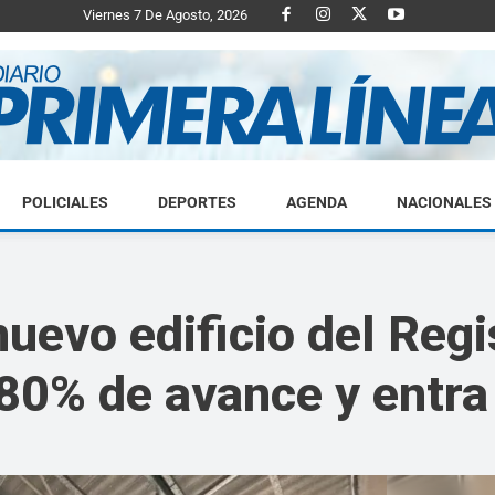
Viernes 7 De Agosto, 2026
POLICIALES
DEPORTES
AGENDA
NACIONALES
Diario
nuevo edificio del Regi
80% de avance y entra 
Primera