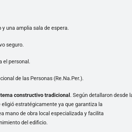
o y una amplia sala de espera.
ivo seguro.
a el personal.
cional de las Personas (Re.Na.Per.).
stema constructivo tradicional
. Según detallaron desde l
 eligió estratégicamente ya que garantiza la
ea mano de obra local especializada y facilita
imiento del edificio.