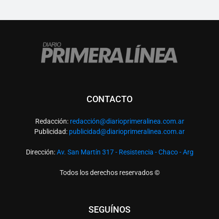
CONTACTO
Redacción:
redacció
n@diarioprimeralinea.com.ar
Publicidad:
publicidad@diarioprimeralinea.com.ar
Dirección:
Av. San Martín 317 - Resistencia - Chaco - Arg
Todos los derechos reservados ©
SEGUÍNOS