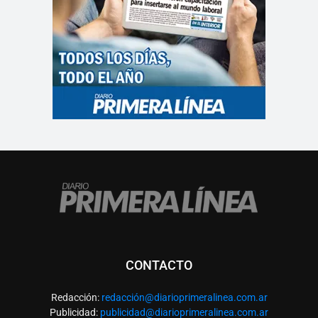
CONTACTO
Redacción:
redacció
n@diarioprimeralinea.com.ar
Publicidad:
publicidad@diarioprimeralinea.com.ar