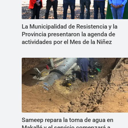
La Municipalidad de Resistencia y la
Provincia presentaron la agenda de
actividades por el Mes de la Niñez
Sameep repara la toma de agua en
Makallé y el servicio comenzará a