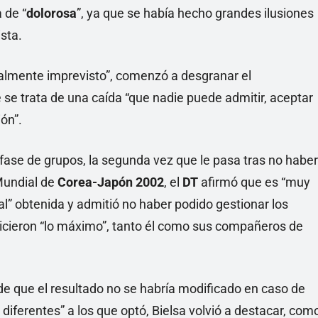
 de “
dolorosa
”, ya que se había hecho grandes ilusiones
sta.
talmente imprevisto”, comenzó a desgranar el
 se trata de una caída “que nadie puede admitir, aceptar
ón”.
 fase de grupos, la segunda vez que le pasa tras no haber
Mundial de
Corea-Japón 2002
, el
DT
afirmó que es “muy
inal” obtenida y admitió no haber podido gestionar los
hicieron “lo máximo”, tanto él como sus compañeros de
de que el resultado no se habría modificado en caso de
diferentes” a los que optó, Bielsa volvió a destacar, com