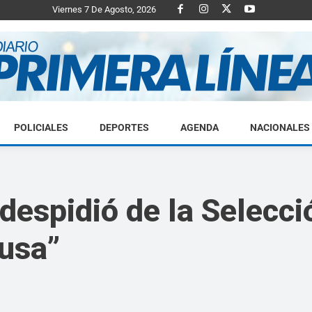
Viernes 7 De Agosto, 2026
POLICIALES
DEPORTES
AGENDA
NACIONALES
Diario
despidió de la Selecc
usa”
Primera