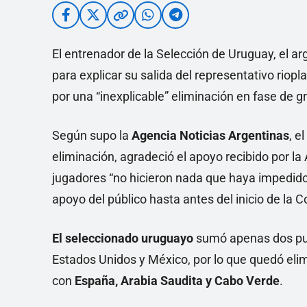
El entrenador de la Selección de Uruguay, el a
para explicar su salida del representativo riop
por una “inexplicable” eliminación en fase de 
Según supo la
Agencia Noticias Argentinas
, e
eliminación, agradeció el apoyo recibido por l
jugadores “no hicieron nada que haya impedido
apoyo del público hasta antes del inicio de la 
El seleccionado uruguayo
sumó apenas dos pun
Estados Unidos y México, por lo que quedó el
con
España, Arabia Saudita y Cabo Verde
.