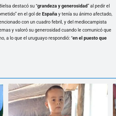
Bielsa destacó su “
grandeza y generosidad
” al pedir el
ometido” en el gol de
España
y tenía su ánimo afectado,
ncionado con un cuadro febril, y del mediocampista
emas y valoró su generosidad cuando le comunicó que
o, a lo que el uruguayo respondió: “
en el puesto que