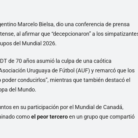
Linea
rgentino Marcelo Bielsa, dio una conferencia de prensa
latense, al afirmar que “decepcionaron” a los simpatizante
grupos del Mundial 2026.
l DT de 70 años asumió la culpa de una caótica
a Asociación Uruguaya de Fútbol (AUF) y remarcó que los
 poder conducirlos”, mientras que también destacó el
Copa del Mundo.
tos en su participación por el Mundial de Canadá,
iminado como
el peor tercero
en un grupo que compartió