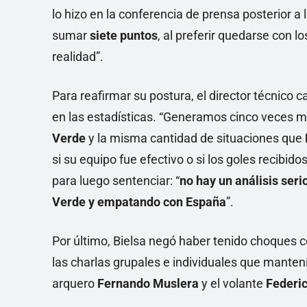
lo hizo en la conferencia de prensa posterior a 
sumar
siete puntos
, al preferir quedarse con l
realidad”.
Para reafirmar su postura, el director técnico
en las estadísticas. “Generamos cinco veces m
Verde
y la misma cantidad de situaciones que
si su equipo fue efectivo o si los goles recibido
para luego sentenciar: “
no hay un análisis ser
Verde y empatando con España
”.
Por último, Bielsa negó haber tenido choques co
las charlas grupales e individuales que manten
arquero
Fernando Muslera
y el volante
Federi