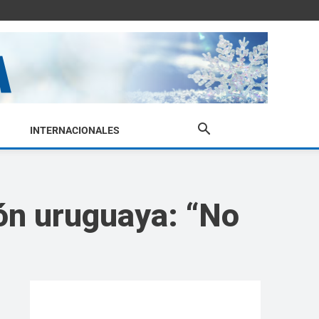
INTERNACIONALES
ión uruguaya: “No