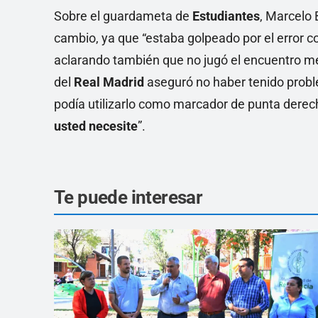
Sobre el guardameta de
Estudiantes
, Marcelo 
cambio, ya que “estaba golpeado por el error c
aclarando también que no jugó el encuentro me
del
Real Madrid
aseguró no haber tenido probl
podía utilizarlo como marcador de punta derech
usted necesite
”.
Te puede interesar