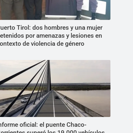
uerto Tirol: dos hombres y una mujer
etenidos por amenazas y lesiones en
ontexto de violencia de género
nforme oficial: el puente Chaco-
orrientes superó los 19.000 vehículos