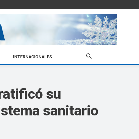
INTERNACIONALES
atificó su
istema sanitario