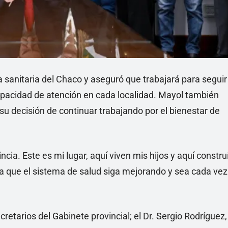
ra sanitaria del Chaco y aseguró que trabajará para seguir
apacidad de atención en cada localidad. Mayol también
 su decisión de continuar trabajando por el bienestar de
cia. Este es mi lugar, aquí viven mis hijos y aquí constru
ra que el sistema de salud siga mejorando y sea cada vez
etarios del Gabinete provincial; el Dr. Sergio Rodríguez,