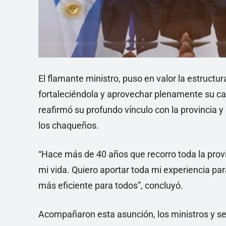
El flamante ministro, puso en valor la estructu
fortaleciéndola y aprovechar plenamente su c
reafirmó su profundo vínculo con la provincia y
los chaqueños.
“Hace más de 40 años que recorro toda la provin
mi vida. Quiero aportar toda mi experiencia pa
más eficiente para todos”, concluyó.
Acompañaron esta asunción, los ministros y secr