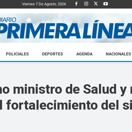
Viernes 7 De Agosto, 2026
POLICIALES
DEPORTES
AGENDA
NACIONALES
Diario
 ministro de Salud y r
 fortalecimiento del s
Primera