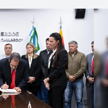
Linea