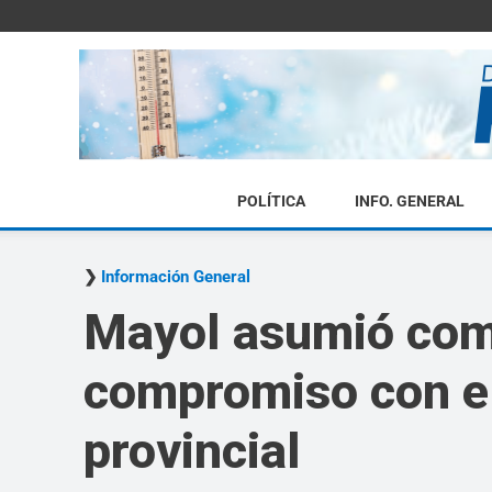
POLÍTICA
INFO. GENERAL
Información General
Mayol asumió como
compromiso con el
provincial