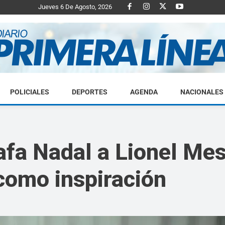
Jueves 6 De Agosto, 2026
POLICIALES
DEPORTES
AGENDA
NACIONALES
Diario
fa Nadal a Lionel Mes
como inspiración
Primera