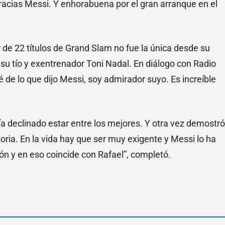
acias Messi. Y enhorabuena por el gran arranque en el
r de 22 títulos de Grand Slam no fue la única desde su
su tío y exentrenador Toni Nadal. En diálogo con Radio
é de lo que dijo Messi, soy admirador suyo. Es increíble
a declinado estar entre los mejores. Y otra vez demostró
toria. En la vida hay que ser muy exigente y Messi lo ha
ón y en eso coincide con Rafael”, completó.