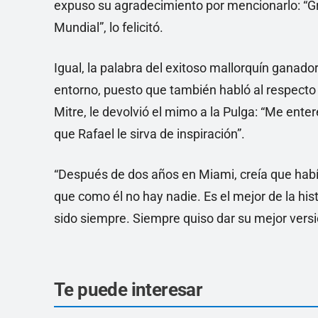
expuso su agradecimiento por mencionarlo: “Gr
Mundial”, lo felicitó.
Igual, la palabra del exitoso mallorquín ganado
entorno, puesto que también habló al respecto 
Mitre, le devolvió el mimo a la Pulga: “Me enter
que Rafael le sirva de inspiración”.
“Después de dos años en Miami, creía que habí
que como él no hay nadie. Es el mejor de la his
sido siempre. Siempre quiso dar su mejor versi
Te puede interesar