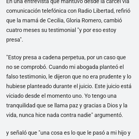
En una entrevista que mantuvo desde la cárcel vía
comunicación telefónica con Radio Libertad, refirió
que la mamá de Cecilia, Gloria Romero, cambió
cuatro meses su testimonial "y por eso estoy
presa".
"Estoy presa a cadena perpetua, por un caso que
no se comprobó. Cuando mi abogada planteó el
falso testimonio, le dijeron que no era prudente y lo
hubiese planteado durante el juicio. Este juicio está
viciado desde el momento uno. Yo tengo una
tranquilidad que se llama paz y gracias a Dios y la
vida, nunca hice nada contra nadie" argumentó.
y señaló que "una cosa es lo que le pasó a mi hijo y