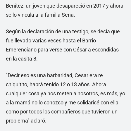
Benítez, un joven que desapareció en 2017 y ahora
se lo vincula a la familia Sena.
Según la declaración de una testigo, se decía que
fue llevado varias veces hasta el Barrio
Emerenciano para verse con César a escondidas
en la casita 8.
"Decir eso es una barbaridad, Cesar era re
chiquitito, habrá tenido 12 o 13 años. Ahora
cualquier cosa ya nos meten a nosotros, es más, yo
a la mamá no lo conozco y me solidaricé con ella
como por todos los compañeros que tuvieron un
problema" aclaró.