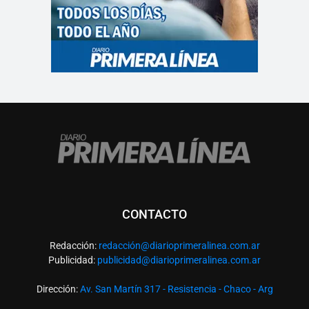
CONTACTO
Redacción:
redacció
n@diarioprimeralinea.com.ar
Publicidad:
publicidad@diarioprimeralinea.com.ar
Dirección:
Av. San Martín 317 - Resistencia - Chaco - Arg