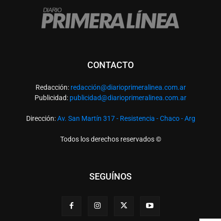
CONTACTO
Redacción:
redacció
n@diarioprimeralinea.com.ar
Publicidad:
publicidad@diarioprimeralinea.com.ar
Dirección:
Av. San Martín 317 - Resistencia - Chaco - Arg
Todos los derechos reservados ©
SEGUÍNOS