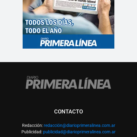
CONTACTO
Redacción:
redacció
n@diarioprimeralinea.com.ar
Publicidad:
publicidad@diarioprimeralinea.com.ar