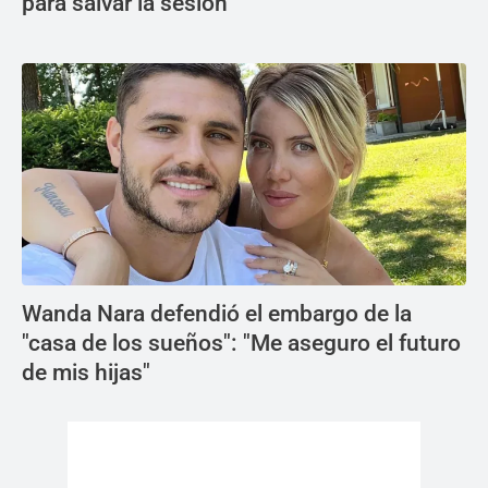
para salvar la sesión
Wanda Nara defendió el embargo de la
"casa de los sueños": "Me aseguro el futuro
de mis hijas"