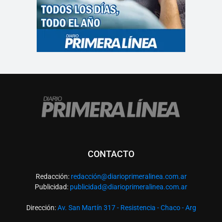
CONTACTO
Redacción:
redacció
n@diarioprimeralinea.com.ar
Publicidad:
publicidad@diarioprimeralinea.com.ar
Dirección:
Av. San Martín 317 - Resistencia - Chaco - Arg