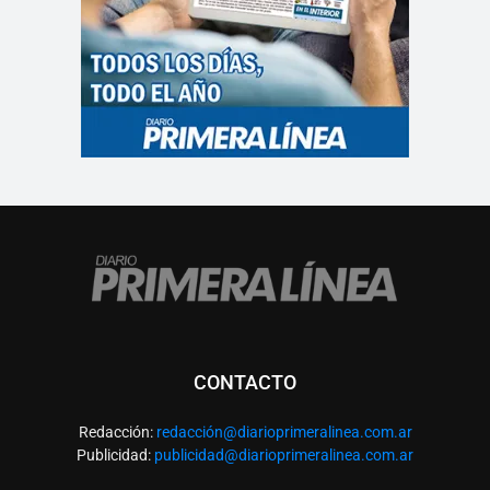
CONTACTO
Redacción:
redacció
n@diarioprimeralinea.com.ar
Publicidad:
publicidad@diarioprimeralinea.com.ar