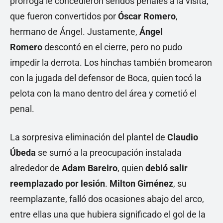
prórroga le concedieron sendos penales a la visita,
que fueron convertidos por
Óscar Romero
,
hermano de Ángel. Justamente,
Ángel
Romero
descontó en el cierre, pero no pudo
impedir la derrota. Los hinchas también bromearon
con la jugada del defensor de Boca, quien tocó la
pelota con la mano dentro del área y cometió el
penal.
La sorpresiva eliminación del plantel de
Claudio
Úbeda
se sumó a la preocupación instalada
alrededor de
Adam Bareiro
, quien
debió salir
reemplazado por lesión
.
Milton Giménez
, su
reemplazante, falló dos ocasiones abajo del arco,
entre ellas una que hubiera significado el gol de la