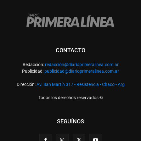
CONTACTO
Redacción:
redacció
n@diarioprimeralinea.com.ar
Publicidad:
publicidad@diarioprimeralinea.com.ar
Dirección:
Av. San Martín 317 - Resistencia - Chaco - Arg
Todos los derechos reservados ©
SEGUÍNOS