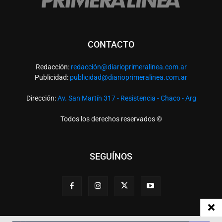
CONTACTO
Redacción:
redacció
n@diarioprimeralinea.com.ar
Publicidad:
publicidad@diarioprimeralinea.com.ar
Dirección:
Av. San Martín 317 - Resistencia - Chaco - Arg
Todos los derechos reservados ©
SEGUÍNOS