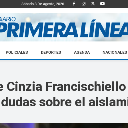
Sábado 8 De Agosto, 2026
POLICIALES
DEPORTES
AGENDA
NACIONALES
Diario
e Cinzia Francischiello
dudas sobre el aislami
Primera