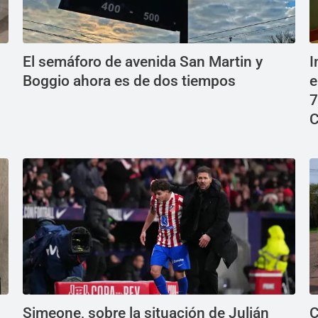
El semáforo de avenida San Martin y
I
Boggio ahora es de dos tiempos
e
7
C
Simeone, sobre la situación de Julián
C