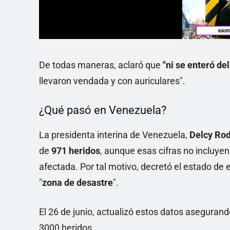
De todas maneras, aclaró que
"ni se enteró de
llevaron vendada y con auriculares".
¿Qué pasó en Venezuela?
La presidenta interina de Venezuela,
Delcy Ro
de
971 heridos
, aunque esas cifras no incluyen
afectada. Por tal motivo, decretó el estado de
"
zona de desastre
".
El 26 de junio, actualizó estos datos aseguran
3000 heridos.