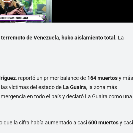
l terremoto de Venezuela, hubo aislamiento total.
La
dríguez
, reportó un primer balance de
164 muertos
y más
 las víctimas del estado de
La Guaira
, la zona más
 emergencia en todo el país y declaró La Guaira como una
do que la cifra había aumentado a casi
600 muertos
y casi