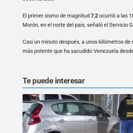
El primer sismo de magnitud
7,2
ocurrió a las 
Morón, en el norte del país, señaló el Servicio
Casi un minuto después, a unos kilómetros de d
más potente que ha sacudido Venezuela desde
Te puede interesar