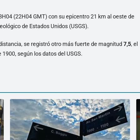
18H04 (22H04 GMT) con su epicentro 21 km al oeste de
 Geológico de Estados Unidos (USGS).
istancia, se registró otro más fuerte de magnitud
7,5
, el
 1900, según los datos del USGS.