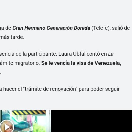
na de
Gran Hermano Generación Dorada
(Telefe), salió de
 más tarde.
sencia de la participante, Laura Ubfal contó en
La
rámite migratorio.
Se le vencía la visa de Venezuela,
.
a hacer el "trámite de renovación" para poder seguir