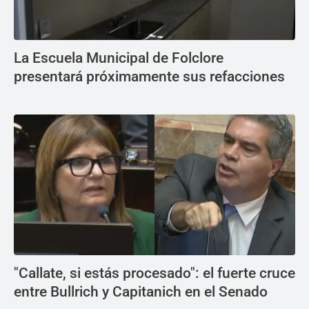
La Escuela Municipal de Folclore
presentará próximamente sus refacciones
"Callate, si estás procesado": el fuerte cruce
entre Bullrich y Capitanich en el Senado