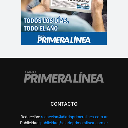
CONTACTO
Redacción:
redacció
n@diarioprimeralinea.com.ar
Publicidad:
publicidad@diarioprimeralinea.com.ar