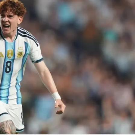
Linea