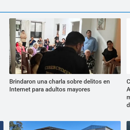
Brindaron una charla sobre delitos en
C
Internet para adultos mayores
A
m
d