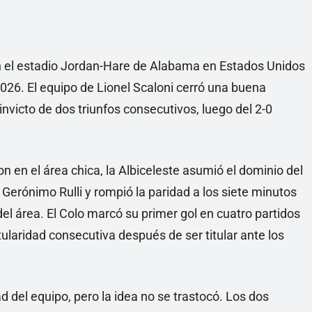
 en el estadio Jordan-Hare de Alabama en Estados Unidos
2026. El equipo de Lionel Scaloni cerró una buena
nvicto de dos triunfos consecutivos, luego del 2-0
n en el área chica, la Albiceleste asumió el dominio del
Gerónimo Rulli y rompió la paridad a los siete minutos
el área. El Colo marcó su primer gol en cuatro partidos
ularidad consecutiva después de ser titular ante los
 del equipo, pero la idea no se trastocó. Los dos