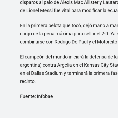
disparos al palo de Alexis Mac Allister y Lauta
de Lionel Messi fue vital para modificar la ecua
En la primera pelota que tocó, dejó mano a mano
cargo de la pena máxima para sellar el 2-0. Ya so
combinarse con Rodrigo De Paul y el Motorcito a
El campeón del mundo iniciará la defensa de la
argentina) contra Argelia en el Kansas City Sta
en el Dallas Stadium y terminará la primera fa
recinto.
Fuente: Infobae