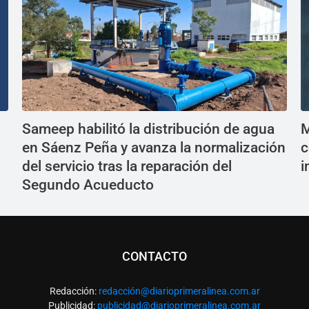
Sameep habilitó la distribución de agua
M
en Sáenz Peña y avanza la normalización
c
del servicio tras la reparación del
i
Segundo Acueducto
CONTACTO
Redacción:
redacció
n@diarioprimeralinea.com.ar
Publicidad:
publicidad@diarioprimeralinea.com.ar