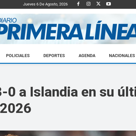
Jueves 6 De Agosto, 2026
POLICIALES
DEPORTES
AGENDA
NACIONALES
Diario
-0 a Islandia en su úl
 2026
Primera