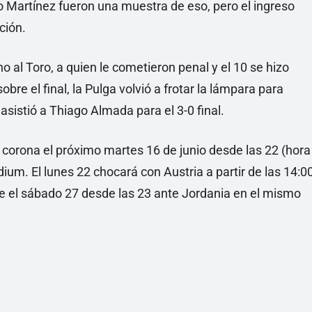
ro Martínez fueron una muestra de eso, pero el ingreso
ción.
 al Toro, a quien le cometieron penal y el 10 se hizo
bre el final, la Pulga volvió a frotar la lámpara para
sistió a Thiago Almada para el 3-0 final.
 corona el próximo martes 16 de junio desde las 22 (hora
dium. El lunes 22 chocará con Austria a partir de las 14:0
se el sábado 27 desde las 23 ante Jordania en el mismo