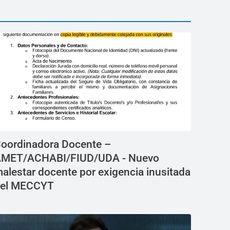
oordinadora Docente –
MET/ACHABI/FIUD/UDA - Nuevo
alestar docente por exigencia inusitada
el MECCYT