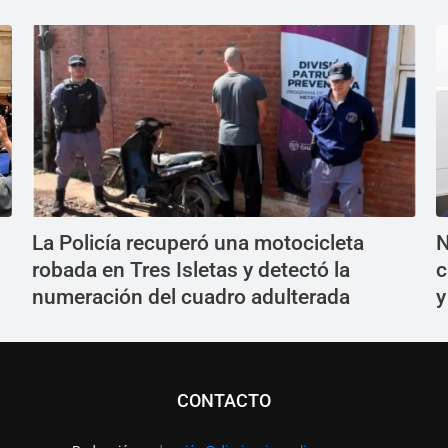
La Policía recuperó una motocicleta
N
n
robada en Tres Isletas y detectó la
c
numeración del cuadro adulterada
y
CONTACTO