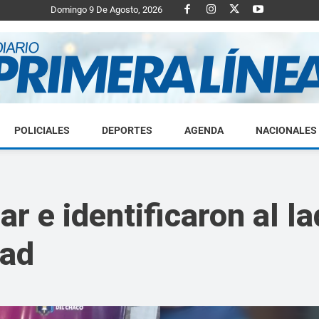
Domingo 9 De Agosto, 2026
POLICIALES
DEPORTES
AGENDA
NACIONALES
Diario
ar e identificaron al l
dad
Primera