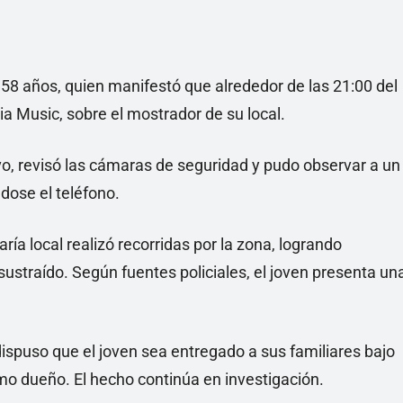
58 años, quien manifestó que alrededor de las 21:00 del
a Music, sobre el mostrador de su local.
ivo, revisó las cámaras de seguridad y pudo observar a un
dose el teléfono.
ría local realizó recorridas por la zona, logrando
 sustraído. Según fuentes policiales, el joven presenta un
dispuso que el joven sea entregado a sus familiares bajo
timo dueño. El hecho continúa en investigación.