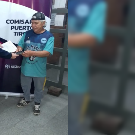
Linea