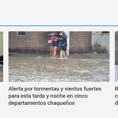
Alerta por tormentas y vientos fuertes
R
para esta tarde y noche en cinco
c
departamentos chaqueños
d