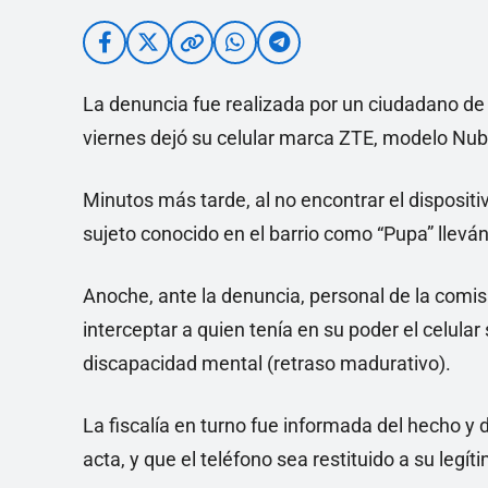
La denuncia fue realizada por un ciudadano de 
viernes dejó su celular marca ZTE, modelo Nubi
Minutos más tarde, al no encontrar el disposit
sujeto conocido en el barrio como “Pupa” lleván
Anoche, ante la denuncia, personal de la comisa
interceptar a quien tenía en su poder el celular
discapacidad mental (retraso madurativo).
La fiscalía en turno fue informada del hecho y 
acta, y que el teléfono sea restituido a su legí