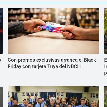
y
Con promos exclusivas arranca el Black
E
Friday con tarjeta Tuya del NBCH
I
p