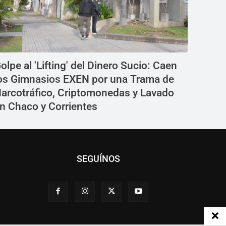
olpe al 'Lifting' del Dinero Sucio: Caen
os Gimnasios EXEN por una Trama de
arcotráfico, Criptomonedas y Lavado
n Chaco y Corrientes
SEGUÍNOS