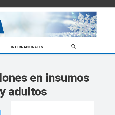
INTERNACIONALES
llones en insumos
 y adultos