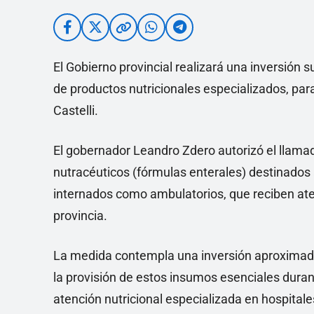
El Gobierno provincial realizará una inversión s
de productos nutricionales especializados, par
Castelli.
El gobernador Leandro Zdero autorizó el llamad
nutracéuticos (fórmulas enterales) destinados a
internados como ambulatorios, que reciben aten
provincia.
La medida contempla una inversión aproximada
la provisión de estos insumos esenciales duran
atención nutricional especializada en hospitale