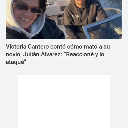
Victoria Cantero contó cómo mató a su
novio, Julián Álvarez: “Reaccioné y lo
ataqué”