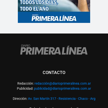
CONTACTO
Redacción:
redacció
n@diarioprimeralinea.com.ar
Publicidad:
publicidad@diarioprimeralinea.com.ar
Dirección:
Av. San Martín 317 - Resistencia - Chaco - Arg