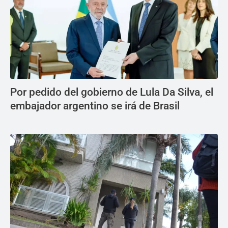
Por pedido del gobierno de Lula Da Silva, el
embajador argentino se irá de Brasil