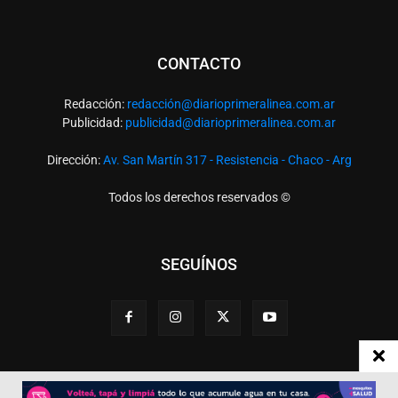
CONTACTO
Redacción:
redacció
n@diarioprimeralinea.com.ar
Publicidad:
publicidad@diarioprimeralinea.com.ar
Dirección:
Av. San Martín 317 - Resistencia - Chaco - Arg
Todos los derechos reservados ©
SEGUÍNOS