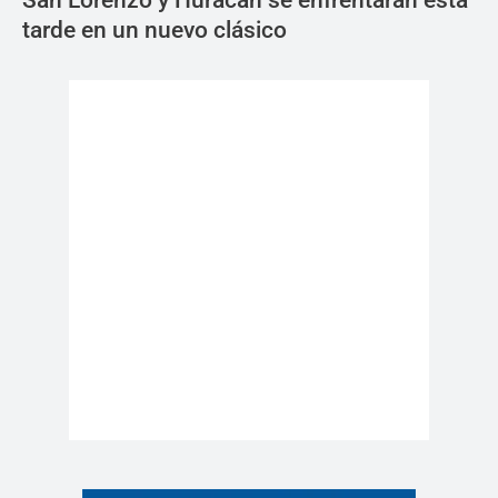
San Lorenzo y Huracán se enfrentarán esta
tarde en un nuevo clásico