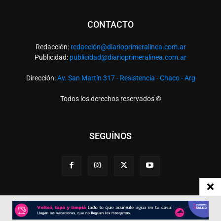
CONTACTO
Redacción:
redacció
n@diarioprimeralinea.com.ar
Publicidad:
publicidad@diarioprimeralinea.com.ar
Dirección:
Av. San Martín 317 - Resistencia - Chaco - Arg
Todos los derechos reservados ©
SEGUÍNOS
Desarrollado por
TP. Web Studio