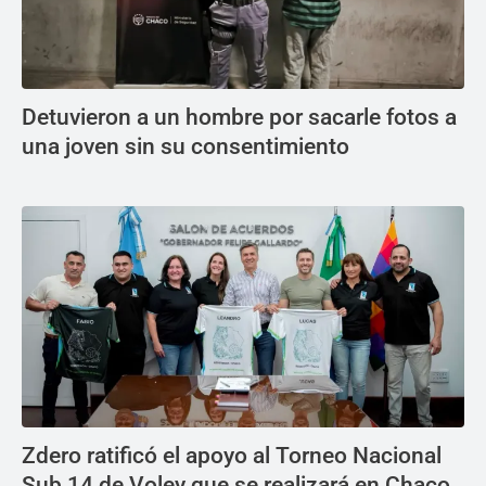
Detuvieron a un hombre por sacarle fotos a
una joven sin su consentimiento
Zdero ratificó el apoyo al Torneo Nacional
Sub 14 de Voley que se realizará en Chaco