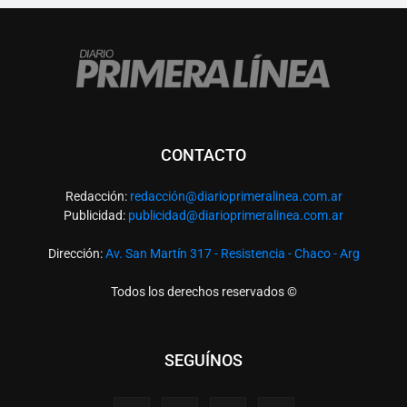
CONTACTO
Redacción:
redacció
n@diarioprimeralinea.com.ar
Publicidad:
publicidad@diarioprimeralinea.com.ar
Dirección:
Av. San Martín 317 - Resistencia - Chaco - Arg
Todos los derechos reservados ©
SEGUÍNOS