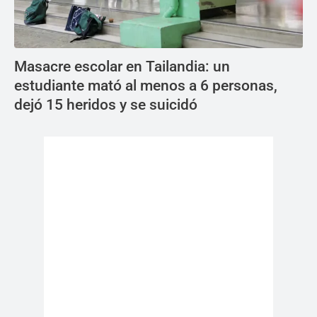
Masacre escolar en Tailandia: un
estudiante mató al menos a 6 personas,
dejó 15 heridos y se suicidó