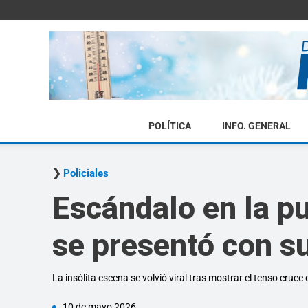
POLÍTICA
INFO. GENERAL
Policiales
Escándalo en la pu
se presentó con su
La insólita escena se volvió viral tras mostrar el tenso cruce 
10 de mayo 2026