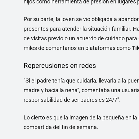
hijos como herramienta de presión en lugares p
Por su parte, la joven se vio obligada a abandona
presentes para atender la situación familiar. 
de visitas previo o un acuerdo de cuidado para
miles de comentarios en plataformas como
Ti
Repercusiones en redes
"Si el padre tenía que cuidarla, llevarla a la pu
madre y hacia la nena", comentaba una usuaria 
responsabilidad de ser padres es 24/7".
Lo cierto es que la imagen de la pequeña en la 
compartida del fin de semana.