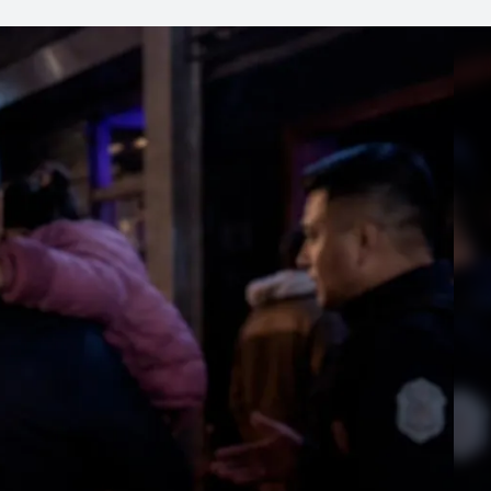
Linea