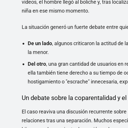
videos, el hombre llegó al boliche y, tras locali
niña en ese mismo momento.
La situación generó un fuerte debate entre qui
De un lado
, algunos criticaron la actitud de
la menor.
Del otro
, una gran cantidad de usuarios en 
ella también tiene derecho a su tiempo de 
hostigamiento o "escrache" innecesaria, exp
Un debate sobre la coparentalidad y e
El caso reaviva una discusión recurrente sobre
relaciones tras una separación. Muchos especial