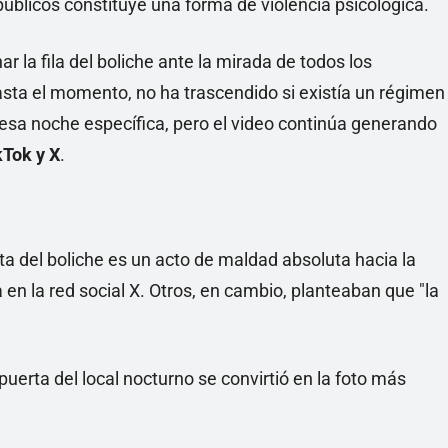
úblicos constituye una forma de violencia psicológica.
r la fila del boliche ante la mirada de todos los
Hasta el momento, no ha trascendido si existía un régimen
 esa noche específica, pero el video continúa generando
kTok y X
.
erta del boliche es un acto de maldad absoluta hacia la
en la red social X. Otros, en cambio, planteaban que "la
puerta del local nocturno se convirtió en la foto más