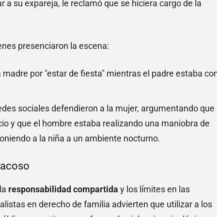
zar a su expareja, le reclamó que se hiciera cargo de la
enes presenciaron la escena:
 la madre por "estar de fiesta" mientras el padre estaba co
redes sociales defendieron a la mujer, argumentando que
ocio y que el hombre estaba realizando una maniobra de
oniendo a la niña a un ambiente nocturno.
l acoso
 la
responsabilidad compartida
y los límites en las
istas en derecho de familia advierten que utilizar a los