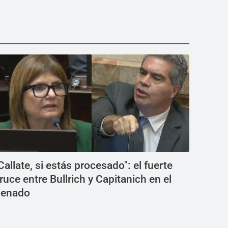
Callate, si estás procesado": el fuerte
ruce entre Bullrich y Capitanich en el
enado