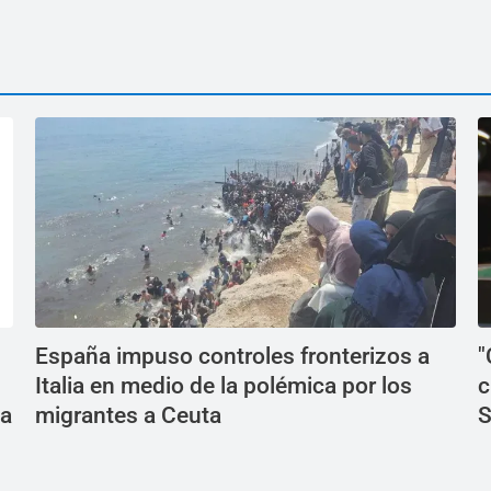
España impuso controles fronterizos a
"
Italia en medio de la polémica por los
c
da
migrantes a Ceuta
S