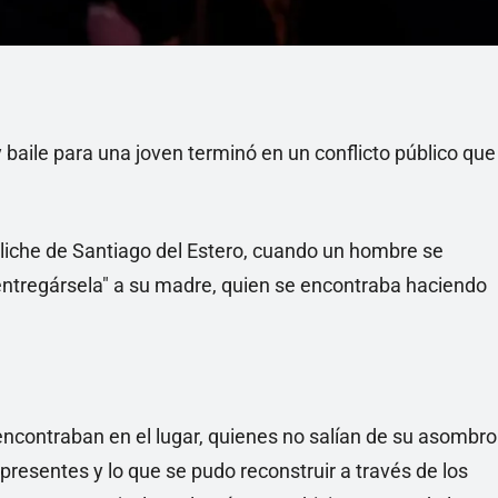
 baile para una joven terminó en un conflicto público que
oliche de Santiago del Estero, cuando un hombre se
entregársela" a su madre, quien se encontraba haciendo
 encontraban en el lugar, quienes no salían de su asombro
s presentes y lo que se pudo reconstruir a través de los