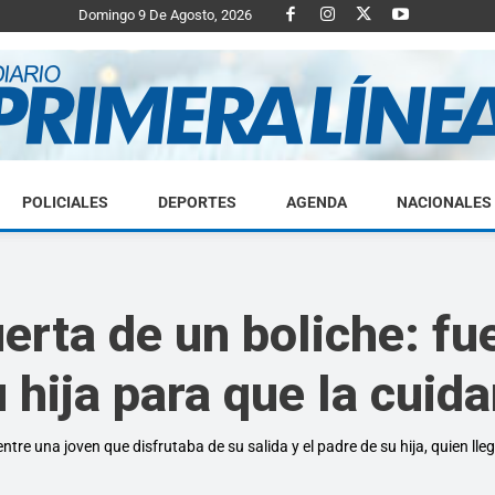
Domingo 9 De Agosto, 2026
POLICIALES
DEPORTES
AGENDA
NACIONALES
Diario
erta de un boliche: fue
 hija para que la cuida
Primera
entre una joven que disfrutaba de su salida y el padre de su hija, quien lle