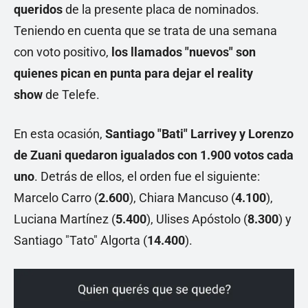
queridos
de la presente placa de nominados.
Teniendo en cuenta que se trata de una semana
con voto positivo,
los llamados "nuevos" son
quienes pican en punta para dejar el reality
show
de Telefe.
En esta ocasión,
Santiago "Bati" Larrivey y Lorenzo
de Zuani quedaron igualados con 1.900 votos cada
uno
. Detrás de ellos, el orden fue el siguiente:
Marcelo Carro (
2.600
), Chiara Mancuso (
4.100
),
Luciana Martínez (
5.400
), Ulises Apóstolo (
8.300
) y
Santiago "Tato" Algorta (
14.400
).