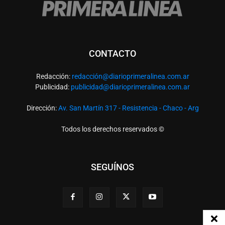
CONTACTO
Redacción:
redacció
n@diarioprimeralinea.com.ar
Publicidad:
publicidad@diarioprimeralinea.com.ar
Dirección:
Av. San Martín 317 - Resistencia - Chaco - Arg
Todos los derechos reservados ©
SEGUÍNOS