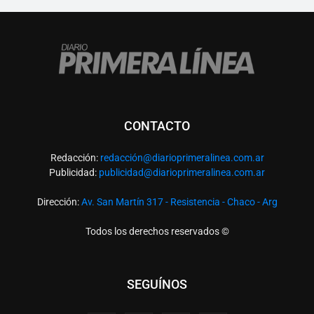
CONTACTO
Redacción:
redacció
n@diarioprimeralinea.com.ar
Publicidad:
publicidad@diarioprimeralinea.com.ar
Dirección:
Av. San Martín 317 - Resistencia - Chaco - Arg
Todos los derechos reservados ©
SEGUÍNOS