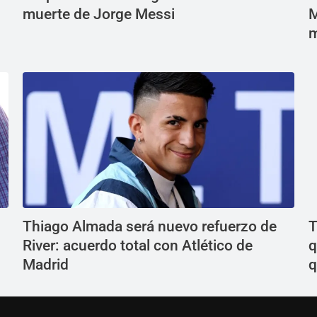
muerte de Jorge Messi
M
m
Thiago Almada será nuevo refuerzo de
T
River: acuerdo total con Atlético de
q
Madrid
q