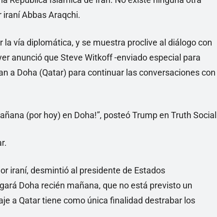
er iraní Abbas Araqchi.
la vía diplomática, y se muestra proclive al diálogo con
Ayer anunció que Steve Witkoff -enviado especial para
an a Doha (Qatar) para continuar las conversaciones con
 mañana (por hoy) en Doha!”, posteó Trump en Truth Social
r.
r iraní, desmintió al presidente de Estados
egará Doha recién mañana, que no está previsto un
aje a Qatar tiene como única finalidad destrabar los