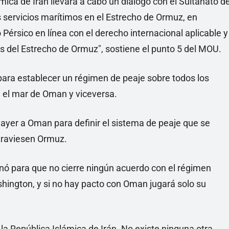
mica de Irán llevará a cabo un diálogo con el Sultanato d
s servicios marítimos en el Estrecho de Ormuz, en
 Pérsico en línea con el derecho internacional aplicable y
s del Estrecho de Ormuz", sostiene el punto 5 del MOU.
para establecer un régimen de peaje sobre todos los
a el mar de Oman y viceversa.
ó ayer a Oman para definir el sistema de peaje que se
traviesen Ormuz.
ó para que no cierre ningún acuerdo con el régimen
hington, y si no hay pacto con Oman jugará solo su
la República Islámica de Irán. No existe ninguna otra