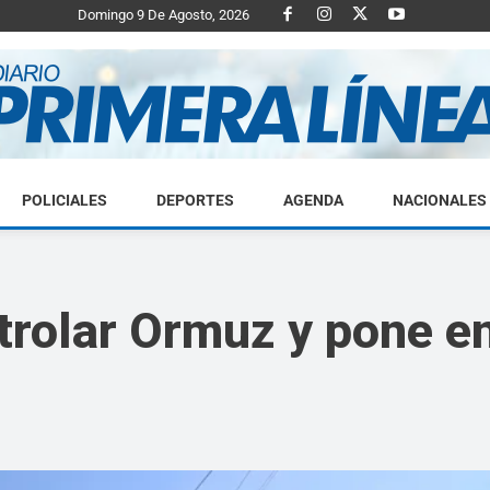
Domingo 9 De Agosto, 2026
POLICIALES
DEPORTES
AGENDA
NACIONALES
Diario
ntrolar Ormuz y pone en
Primera