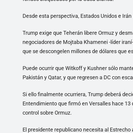
Desde esta perspectiva, Estados Unidos e Irán 
Trump exige que Teherán libere Ormuz y desma
negociadores de Mojtaba Khamenei -líder iraní
que se descongelen millones de dólares que es
Puede ocurrir que Witkoff y Kushner sólo man
Pakistán y Qatar, y que regresen a DC con esc
Si ello finalmente ocurriera, Trump deberá dec
Entendimiento que firmó en Versalles hace 13 dí
control sobre Ormuz.
El presidente republicano necesita al Estrecho a