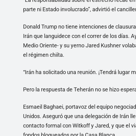
parte ni Estado involucrado”, advirtió el cancill
Donald Trump no tiene intenciones de clausurar 
Irán que languidece con el correr de los días. 
Medio Oriente- y su yerno Jared Kushner volab
el régimen chiíta.
“Irán ha solicitado una reunión. ¡Tendrá lugar
Pero la respuesta de Teherán no se hizo espera
Esmaeil Baghaei, portavoz del equipo negociado
Unidos. Aseguró que una delegación de Irán ll
contacto formal con Witkoff y Jared, y que el vi
fondos bloqueados por la Casa Blanca.