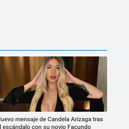
uevo mensaje de Candela Arizaga tras
l escándalo con su novio Facundo