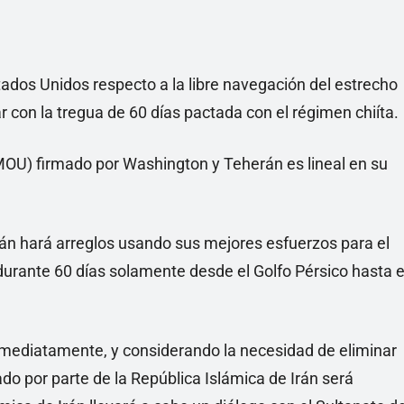
ados Unidos respecto a la libre navegación del estrecho
con la tregua de 60 días pactada con el régimen chiíta.
OU) firmado por Washington y Teherán es lineal en su
Irán hará arreglos usando sus mejores esfuerzos para el
urante 60 días solamente desde el Golfo Pérsico hasta e
nmediatamente, y considerando la necesidad de eliminar
ado por parte de la República Islámica de Irán será