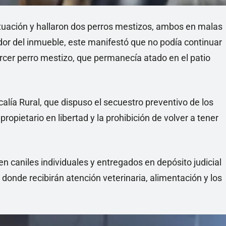
 situación y hallaron dos perros mestizos, ambos en malas
dor del inmueble, este manifestó que no podía continuar
ercer perro mestizo, que permanecía atado en el patio
scalía Rural, que dispuso el secuestro preventivo de los
propietario en libertad y la prohibición de volver a tener
en caniles individuales y entregados en depósito judicial
 donde recibirán atención veterinaria, alimentación y los