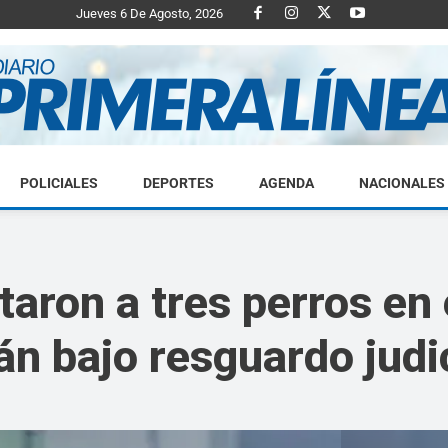
Jueves 6 De Agosto, 2026
POLICIALES
DEPORTES
AGENDA
NACIONALES
Diario
taron a tres perros en
n bajo resguardo judi
Primera