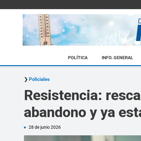
POLÍTICA
INFO. GENERAL
Policiales
Resistencia: resca
abandono y ya está
28 de junio 2026