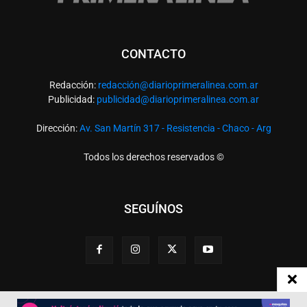
CONTACTO
Redacción:
redacció
n@diarioprimeralinea.com.ar
Publicidad:
publicidad@diarioprimeralinea.com.ar
Dirección:
Av. San Martín 317 - Resistencia - Chaco - Arg
Todos los derechos reservados ©
SEGUÍNOS