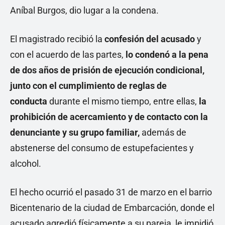
Aníbal Burgos, dio lugar a la condena.
El magistrado recibió la
confesión del acusado
y
con el acuerdo de las partes,
lo condenó a la pena
de dos años de prisión de ejecución condicional,
junto con el cumplimiento de reglas de
conducta
durante el mismo tiempo, entre ellas,
la
prohibición de acercamiento y de contacto con la
denunciante y su grupo familiar,
además de
abstenerse del consumo de estupefacientes y
alcohol.
El hecho ocurrió el pasado 31 de marzo en el barrio
Bicentenario de la ciudad de Embarcación, donde el
acusado agredió físicamente a su pareja, le impidió